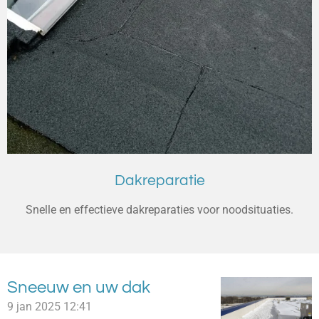
Dakreparatie
Snelle en effectieve dakreparaties voor noodsituaties.
Sneeuw en uw dak
9 jan 2025
12:41