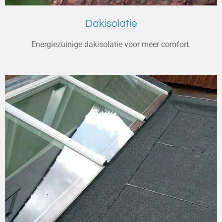
Dakisolatie
Energiezuinige dakisolatie voor meer comfort.