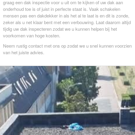
graag een dak inspectie voor u uit om te kijken of uw dak aan
onderhoud toe is of juist in perfecte staat is. Vaak schakelen
mensen pas een dakdekker in als het al te laat is en dit is zonde,
zeker als u net klaar bent met een verbouwing. Laat daarom altijd
tijdig uw dak inspecteren zodat we u kunnen helpen bij het
voorkomen van hoge kosten.
Neem rustig contact met ons op zodat we u snel kunnen voorzien
van het juiste advies.